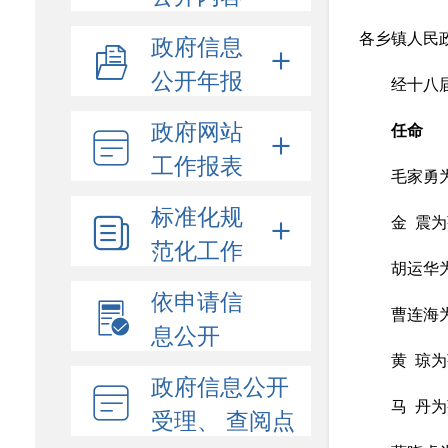
政府信息
各乡镇人民
公开年报
经十八
政府网站
任命
工作报表
毛家勇
标准化规
金 震
范化工作
胡运华
依申请信
曹连海
息公开
黄 琼
政府信息公开
马 丹
受理、 查阅点