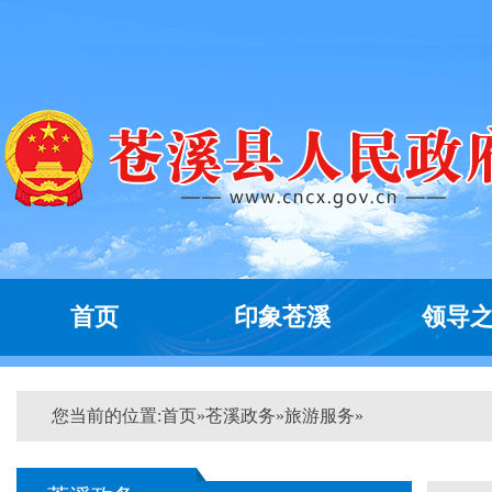
首页
印象苍溪
领导
您当前的位置:
首页
»
苍溪政务
»
旅游服务
»