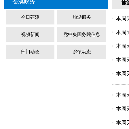
苍溪政务
旅
今日苍溪
旅游服务
本周
本周
视频新闻
党中央国务院信息
本周
部门动态
乡镇动态
本周
本周
本周
本周
本周