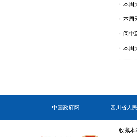
本周
本周
阆中
本周
中国政府网
四川省人
收藏本