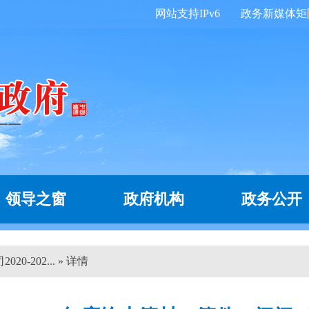
网站支持IPv6
政务新媒体矩
领导之窗
政府机构
政务公开
-202... » 详情