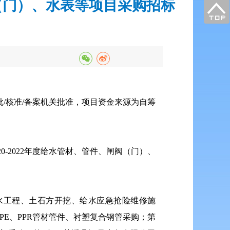
阀（门）、水表等项目采购招标
/
核准
/
备案机关批准，项目资金来源为自筹
20-2022
年度给水管材、管件、闸阀（门）、
水工程、土石方开挖、给水应急抢险维修施
PE
、
PPR
管材管件、衬塑复合钢管采购；第