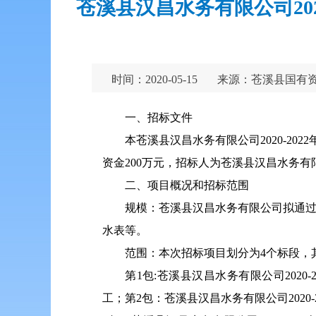
苍溪县汉昌水务有限公司20
时间：2020-05-15
来源：苍溪县国有
一、招标文件
本苍溪县汉昌水务有限公司2020-2
资金
200
万元，招标人为苍溪县汉昌水务有
二、项目概况和招标范围
规模：苍溪县汉昌水务有限公司拟通
水表等。
范围：本次招标项目划分为
4
个标段，
第
1
包
:
苍溪县汉昌水务有限公司
2020-
工
；第
2
包：苍溪县汉昌水务有限公司
2020-