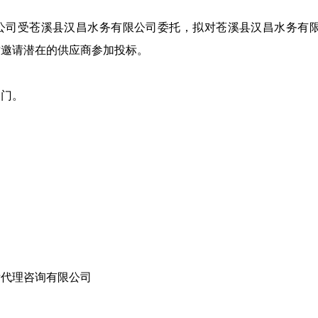
司受苍溪县汉昌水务有限公司委托，拟对苍溪县汉昌水务有限公司2
兹邀请潜在的供应商参加投标。
部门。
标代理咨询有限公司