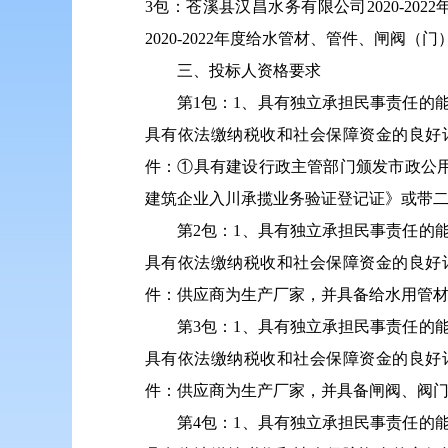
3
包：苍溪县汉昌水务有限公司
2020-2022
2020-2022
年度给水管材、管件、闸阀（门
三、投标人资格要求
第1包：1、具有独立承担民事责任的
具有依法缴纳税收和社会保障资金的良好
件：
①具有建设行政主管部门颁发市政公
建筑企业入川承揽业务验证登记证》或带
第
2
包：
1、具有独立承担民事责任的
具有依法缴纳税收和社会保障资金的良好
件：供应商为生产厂家，并具备给水用管
第3
包：
1、具有独立承担民事责任的
具有依法缴纳税收和社会保障资金的良好
件：供应商为生产厂家，并具备闸阀、阀
第4
包：
1、具有独立承担民事责任的