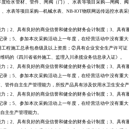
年度给水管材、管件、闸阀（门）、水表等项目采购
—
闸阀、阀
）、水表等项目采购
—
机械水表、
NB-IOT
物联网远传远控水表采
能力；2、具有良好的商业信誉和健全的财务会计制度；3、具有
记录；5、参加本次采购活动上一年度，在经营活动中没有重大
用工程施工总承包叁级及以上资质；②具有企业安全生产许可证
二维码的《四川省省外施工、监理入川承揽业务信息录入证》。
能力；2、具有良好的商业信誉和健全的财务会计制度；3、具有
记录；5、参加本次采购活动上一年度，在经营活动中没有重大
材、管件自主生产管理能力，所投产品具有涉及饮用水卫生安全
能力；2、具有良好的商业信誉和健全的财务会计制度；3、具有
记录；5、参加本次采购活动上一年度，在经营活动中没有重大
门自主生产管理能力。
能力；2、具有良好的商业信誉和健全的财务会计制度；3、具有