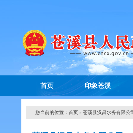
首页
印象苍溪
您当前的位置：
首页
» 苍溪县汉昌水务有限公司2020