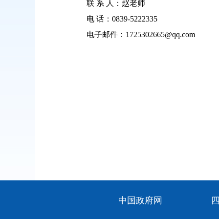
联
系
人：赵老师
电
话：
0839-5222335
电子邮件：1725302665@qq.com
中国政府网