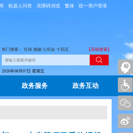
阵
机器人问答
无障碍浏览
繁体
统一用户登录
热门搜索：
社保
婚姻
公积金
十四五
【高级搜索】
2026年08月07日 星期五
政务服务
政务互动