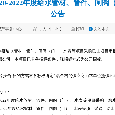
20-2022年度给水管材、管件、闸
公告
资产事务中心
【
大
】
打印
关闭本页
中
小
022年度给水管材、管件、闸阀（门）、水表等项目采购已由项目审批
限公司。本项目已具备招标条件，现招标方式为公开招标。
过公开招标的方式对各标段确定
1
名合格的供应商为本单位提供
20
其中：
2022
年度给水管材、管件、闸阀（门）、水表等项目采购
—
给
2022
年度给水管材、管件、闸阀（门）、水表等项目采购
—
给水