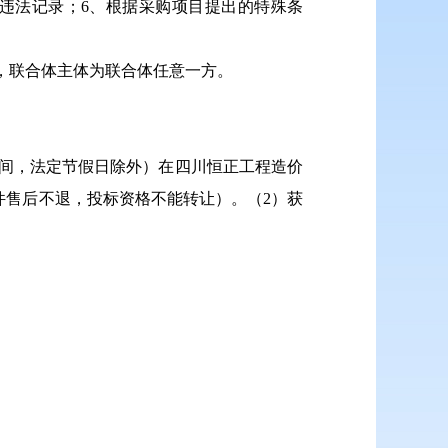
违法记录；6、根据采购项目提出的特殊条
，联合体主体为联合体任意一方。
间，法定节假日除外）在四川恒正工程造价
件售后不退，投标资格不能转让）。（
2
）获