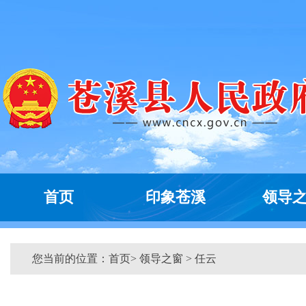
首页
印象苍溪
领导
您当前的位置：
首页
>
领导之窗
> 任云