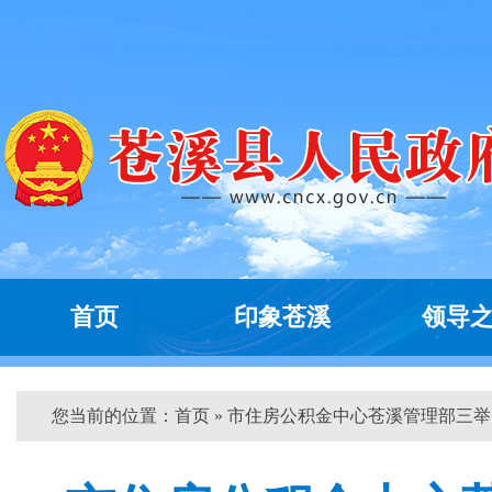
首页
印象苍溪
领导
您当前的位置：
首页
» 市住房公积金中心苍溪管理部三举...