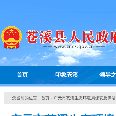
首页
印象苍溪
领导
您当前的位置：
首页
» 广元市苍溪生态环境局保安及保洁...