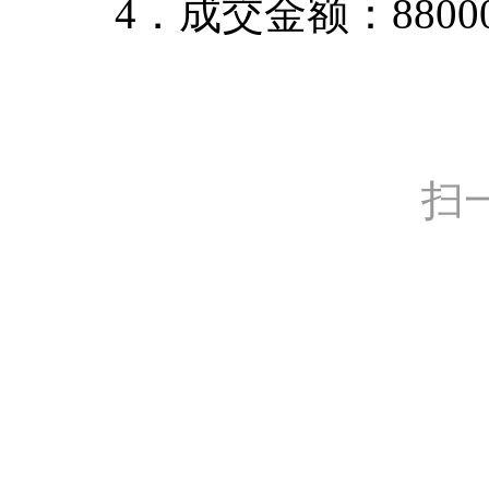
4．成交金额：8800
扫