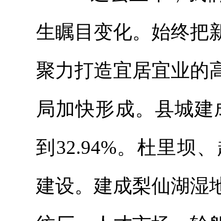
生瞩目变化。始终把
聚力打造宜居宜业的
局加快形成。县城建
到32.94%。杜里
建设。建成梨仙湖湿