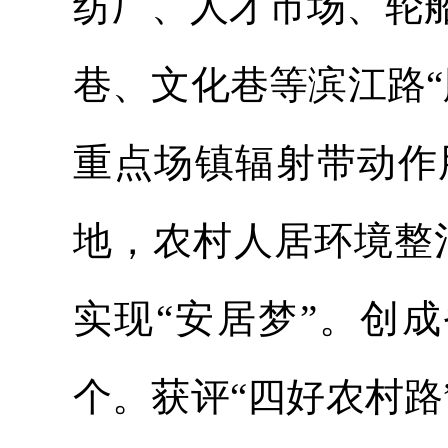
纺厂、人才市场、轮
巷、文化巷等滨江路
重点场镇辐射带动作
地，农村人居环境整
实现“安居梦”。创
个。获评“四好农村