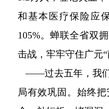
和基本医疗保险应保
105%。蝉联全省
击战，牢牢守住广元“
——过去五年，我
局有效巩固。始终把