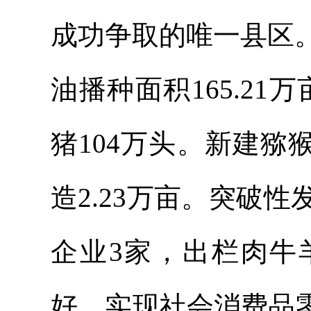
成功争取的唯一县区
油播种面积165.21
猪104万头。新建猕
造2.23万亩。突破性
企业3家，出栏肉牛
好，实现社会消费品零售