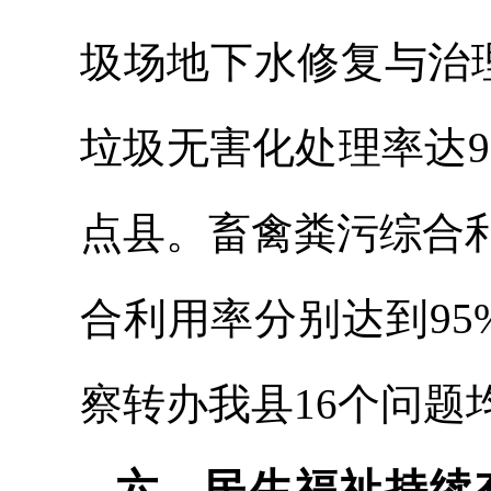
圾场地下水修复与治理
垃圾无害化处理率达
点县。畜禽粪污综合
合利用率分别达到95
察转办我县16个问题
六、民生福祉持续