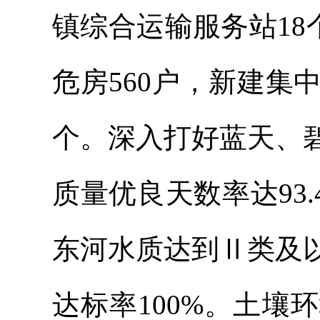
镇综合运输服务站18
危房560户，新建集
个。深入打好蓝天、
质量优良天数率达93
东河水质达到Ⅱ类及
达标率100%。土