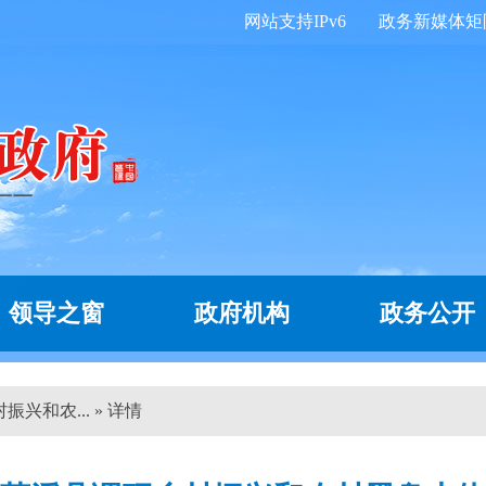
网站支持IPv6
政务新媒体矩
领导之窗
政府机构
政务公开
兴和农... » 详情