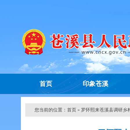
首页
印象苍溪
您当前的位置：
首页
» 罗怀熙来苍溪县调研乡村振