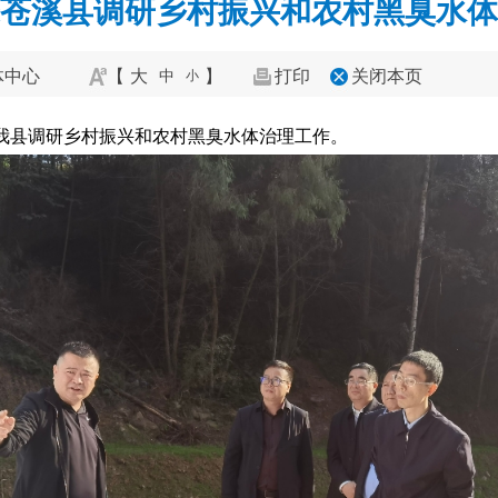
苍溪县调研乡村振兴和农村黑臭水体
体中心
【
大
】
打印
关闭本页
中
小
来我县调研乡村振兴和农村黑臭水体治理工作。