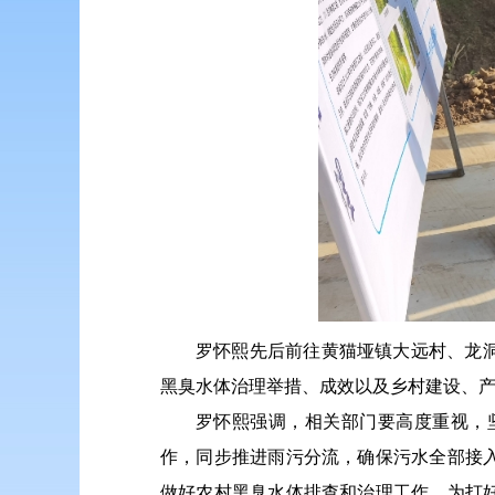
罗怀熙先后前往黄猫垭镇大远村、龙
黑臭水体治理举措、成效以及乡村建设、
罗怀熙强调，相关部门要高度重视，
作，同步推进雨污分流，确保污水全部接
做好农村黑臭水体排查和治理工作，为打