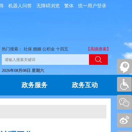
阵
机器人问答
无障碍浏览
繁体
统一用户登录
热门搜索：
社保
婚姻
公积金
十四五
【高级搜索】
2026年08月08日 星期六
政务服务
政务互动