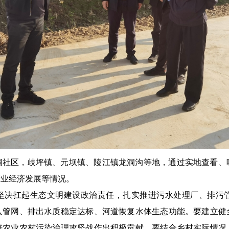
洞社区，歧坪镇、元坝镇、陵江镇龙洞沟等地，通过实地查看、
产业经济发展等情况。
坚决扛起生态文明建设政治责任，扎实推进污水处理厂、排污
入管网、排出水质稳定达标、河道恢复水体生态功能。要建立健
好农业农村污染治理攻坚战作出积极贡献。要结合乡村实际情况