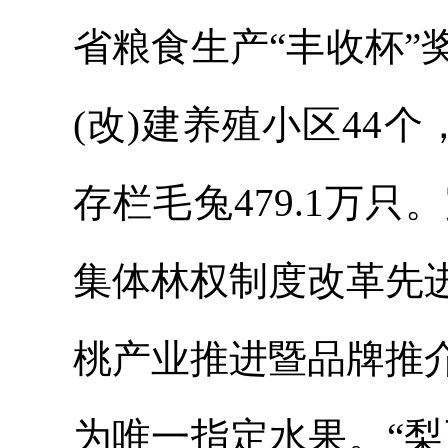
省粮食生产“丰收杯
(改)建养殖小区44个，
存栏毛兔479.1万
集体林权制度改革先
桃产业推进暨品牌推
为唯一指定水果。“