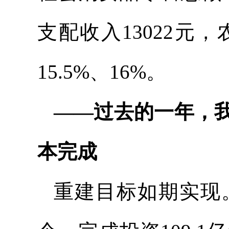
支配收入13022元
15.5%、16%。
——过去的一年，
本完成
重建目标如期实现。