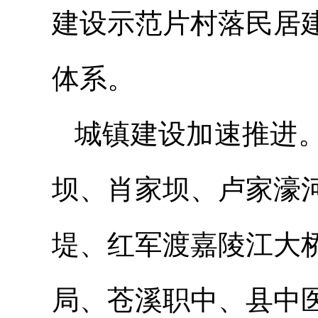
建设示范片村落民居
体系。
城镇建设加速推进
坝、肖家坝、卢家濠
堤、红军渡嘉陵江大
局、苍溪职中、县中