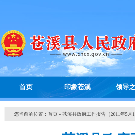
首页
印象苍溪
领导
您当前的位置：
首页
» 苍溪县政府工作报告（2011年5月1..