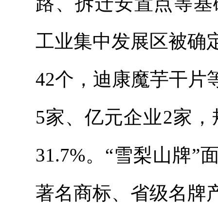
路、拆迁安置点等基
工业集中发展区被确
42个，迪康魔芋干
5家、亿元企业2家，
31.7%。“雪梨山牌
著名商标、省级名牌