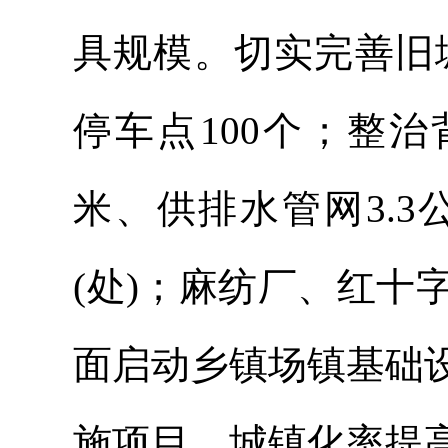
具规模。切实完善旧
停车点100个；整
米、供排水管网3.
(处)；麻纺厂、红
面启动乡镇场镇基础
施项目。城镇化率提高