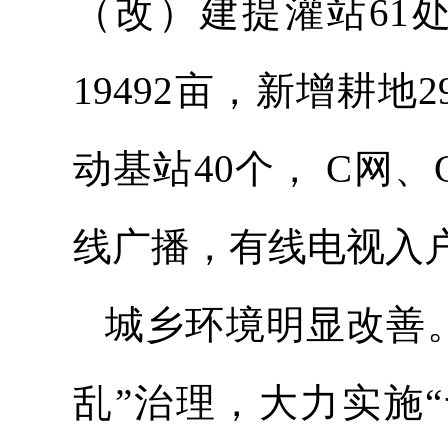
（改）建提灌站61
19492亩，新增耕地
动基站40个， C网、
线广播，有线电视入户
城乡环境明显改善
乱”治理，大力实施