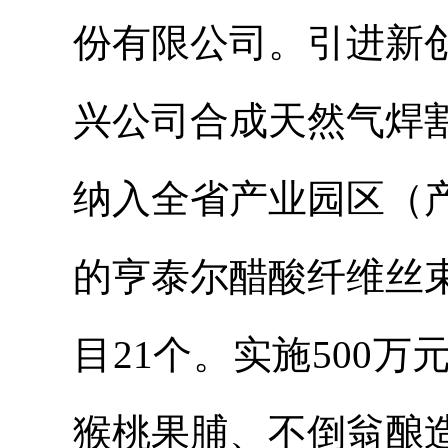
份有限公司。引进新
兴公司合成天然气焊
纳入全省产业园区（
的亨泰尔醋酸纤维丝
目21个。实施500
猴桃果脯、不倒翁酿