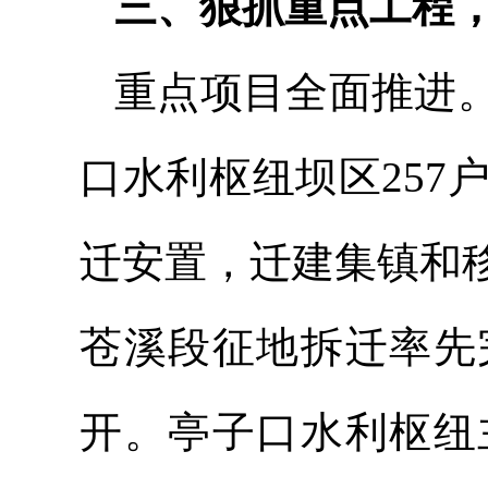
三、狠抓重点工程
重点项目全面推进
口水利枢纽坝区257户
迁安置，迁建集镇和
苍溪段征地拆迁率先
开。亭子口水利枢纽