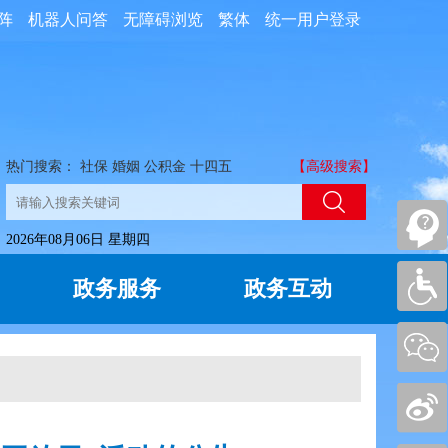
阵
机器人问答
无障碍浏览
繁体
统一用户登录
热门搜索：
社保
婚姻
公积金
十四五
【高级搜索】
2026年08月06日 星期四
政务服务
政务互动