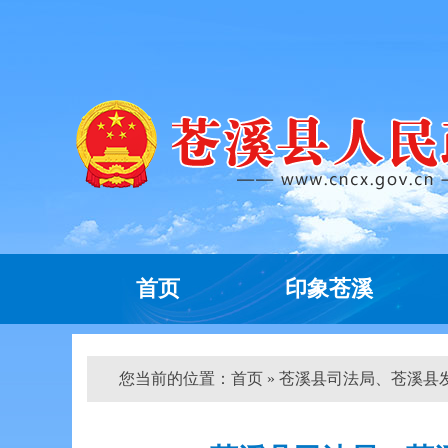
首页
印象苍溪
您当前的位置：
首页
» 苍溪县司法局、苍溪县发展