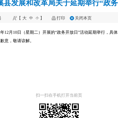
溪县发展和改革局关于延期举行“政务
局
【
大
】
打印
关闭本页
中
小
4年12月10日（星期二）开展的“政务开放日”活动延期举行，具
表歉意，敬请谅解。
扫一扫在手机打开当前页