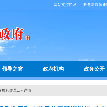
网站支持IPv6
政务新媒体矩
领导之窗
政府机构
政务公开
和改革... » 详情