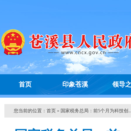
首页
印象苍溪
领导
您当前的位置：
首页
» 国家税务总局：前5个月为科技创...