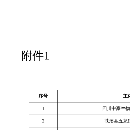
附件1
序号
主
1
四川中豪生物
2
苍溪县五龙