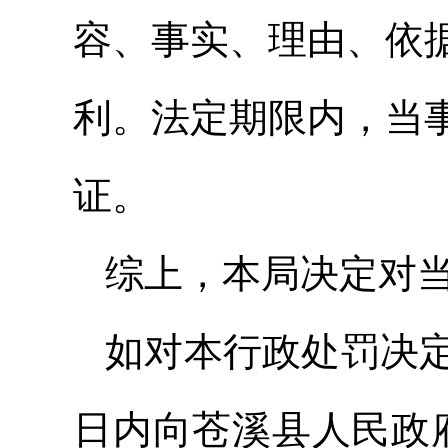
容、事实、理由、依
利。法定期限内，当
证。
综上，本局决定对
如对本行政处罚决定
日内向苍溪县人民政