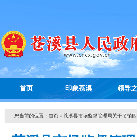
首页
印象苍溪
领导
您当前的位置：
首页
» 苍溪县市场监督管理局关于吊销四...