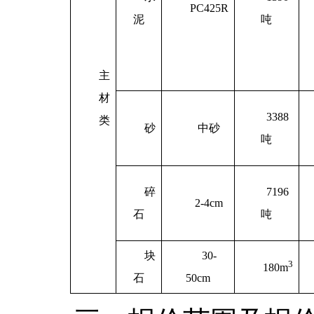
PC425R
泥
吨
主
材
3388
类
砂
中砂
吨
碎
7196
2-4cm
石
吨
块
30-
3
180m
石
50cm