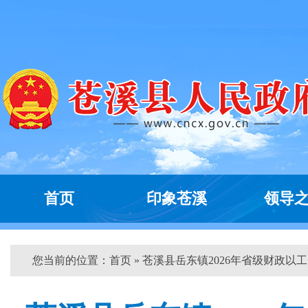
首页
印象苍溪
领导
您当前的位置：
首页
» 苍溪县岳东镇2026年省级财政以工..