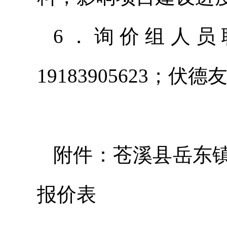
6．询价组人员
19183905623；伏德
附件：苍溪县岳东镇
报价表