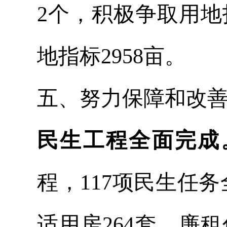
2个，积极争取用
地指标2958亩。
五、努力保障和改
民生工程全面完成
程，117项民生任
适用房264套、廉租