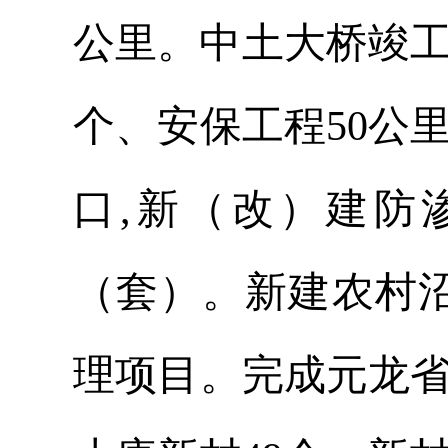
公里。中土大桥竣工
个、安保工程50公
口,新（改）建防渗
（套）。
新建农村沼
理项目。完成元龙