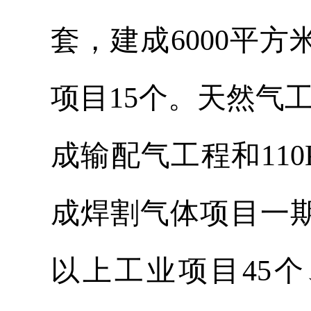
套，建成6000平
项目15个。天然气
成输配气工程和11
成焊割气体项目一
以上工业项目45