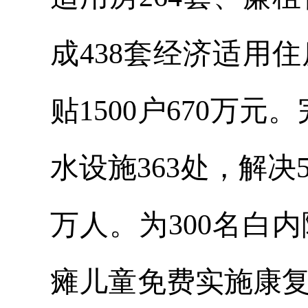
成438套经济适用
贴1500户670万
水设施363处，解决5
万人。为300名白
瘫儿童免费实施康