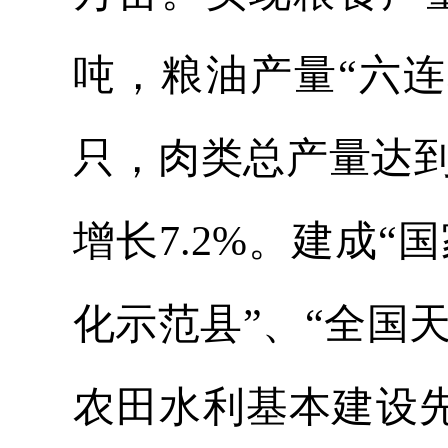
吨，粮油产量“六连
只，肉类总产量达到
增长7.2%。建成“
化示范县
”、“全国
农田水利基本建设先