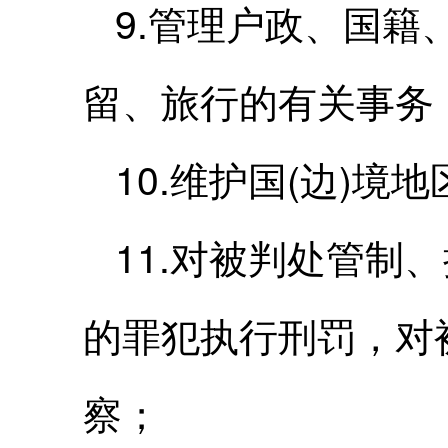
9.管理户政、国
留、旅行的有关事务
10.维护国(边)境
11.对被判处管制
的罪犯执行刑罚，对
察；