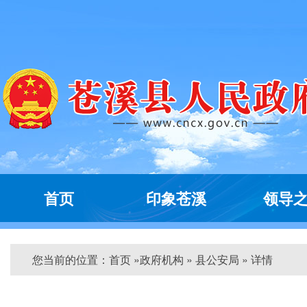
首页
印象苍溪
领导
您当前的位置：
首页
»
政府机构
» 县公安局 » 详情