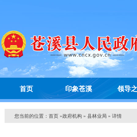
首页
印象苍溪
领导
您当前的位置：
首页
»
政府机构
» 县林业局 » 详情