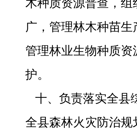
木种质资源普查，组
广，管理林木种苗生
管理林业生物种质资
护。
十、负责落实全县
全县森林火灾防治规