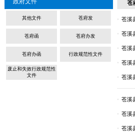
政府文件
苍
其他文件
苍府发
苍溪
苍溪
苍府函
苍府办发
苍溪
苍府办函
行政规范性文件
苍溪
废止和失效行政规范性
文件
苍溪
苍溪
苍溪
苍溪