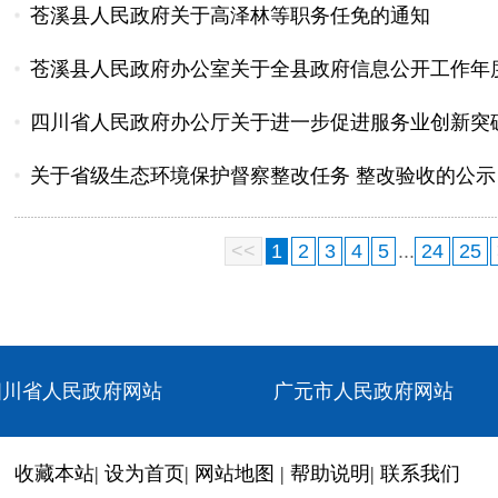
苍溪县人民政府关于高泽林等职务任免的通知
苍溪县人民政府办公室关于全县政府信息公开工作年度报告
四川省人民政府办公厅关于进一步促进服务业创新突
关于省级生态环境保护督察整改任务 整改验收的公示（
<<
1
2
3
4
5
...
24
25
四川省人民政府网站
广元市人民政府网站
收藏本站
|
设为首页
|
网站地图
|
帮助说明
|
联系我们