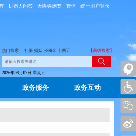
阵
机器人问答
无障碍浏览
繁体
统一用户登录
热门搜索：
社保
婚姻
公积金
十四五
【高级搜索】
2026年08月07日 星期五
政务服务
政务互动