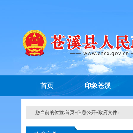
首页
印象苍溪
您当前的位置:
首页
»
信息公开
»
政府文件
»