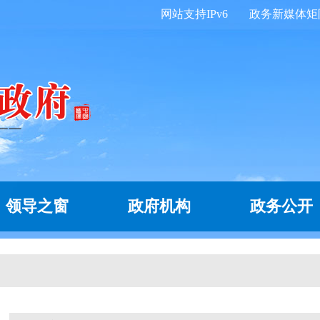
网站支持IPv6
政务新媒体矩
领导之窗
政府机构
政务公开