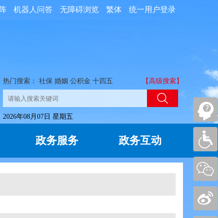
阵
机器人问答
无障碍浏览
繁体
统一用户登录
热门搜索：
社保
婚姻
公积金
十四五
【高级搜索】
2026年08月07日 星期五
政务服务
政务互动