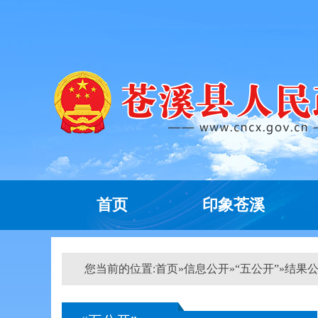
首页
印象苍溪
您当前的位置:
首页
»
信息公开
»
“五公开”
»
结果