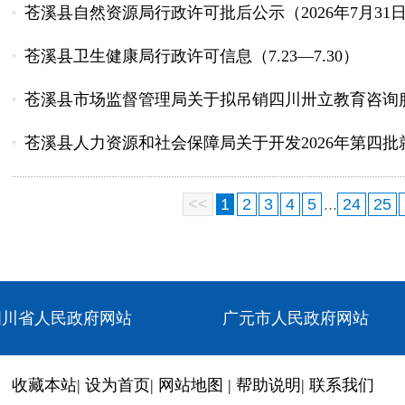
苍溪县自然资源局行政许可批后公示（2026年7月31
苍溪县卫生健康局行政许可信息（7.23—7.30）
苍溪县市场监督管理局关于拟吊销四川卅立教育咨询服
苍溪县人力资源和社会保障局关于开发2026年第四
<<
1
2
3
4
5
...
24
25
四川省人民政府网站
广元市人民政府网站
收藏本站
|
设为首页
|
网站地图
|
帮助说明
|
联系我们