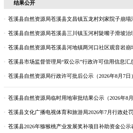
结果公开
苍溪县自然资源局苍溪县文昌镇五龙村刘家院子崩塌治
苍溪县自然资源局苍溪县三川镇玉河村陡嘴子滑坡治理
苍溪县自然资源局苍溪县河地镇两河口社区观音岩崩塌
苍溪县市场监督管理局“双公示”行政许可信用信息汇总表（2
苍溪县自然资源局行政许可批后公示（2026年8月7日
苍溪县自然资源局临时用地审批结果公示（2026年8月
苍溪县文化广播电视体育和旅游局2026年7月行政处
苍溪县2026年猕猴桃产业发展奖补项目补助资金公示