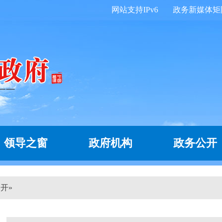
网站支持IPv6
政务新媒体矩
领导之窗
政府机构
政务公开
公开
»