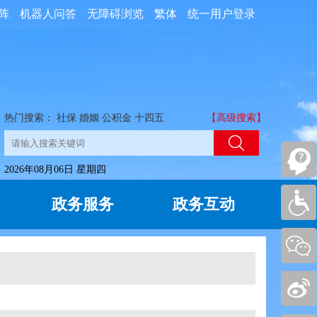
阵
机器人问答
无障碍浏览
繁体
统一用户登录
热门搜索：
社保
婚姻
公积金
十四五
【高级搜索】
2026年08月06日 星期四
政务服务
政务互动