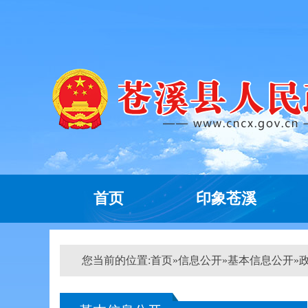
首页
印象苍溪
您当前的位置:
首页
»
信息公开
»
基本信息公开
»