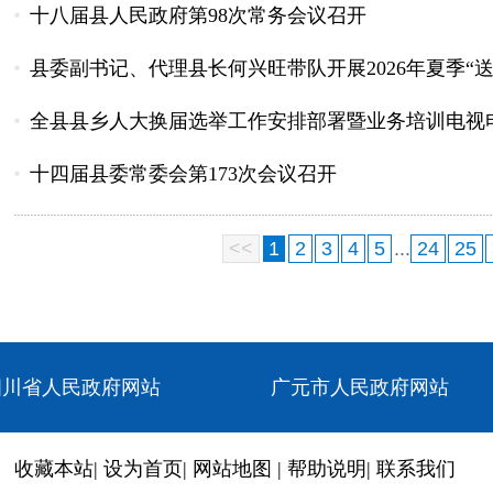
十八届县人民政府第98次常务会议召开
县委副书记、代理县长何兴旺带队开展2026年夏季“
全县县乡人大换届选举工作安排部署暨业务培训电视
十四届县委常委会第173次会议召开
<<
1
2
3
4
5
...
24
25
四川省人民政府网站
广元市人民政府网站
收藏本站
|
设为首页
|
网站地图
|
帮助说明
|
联系我们