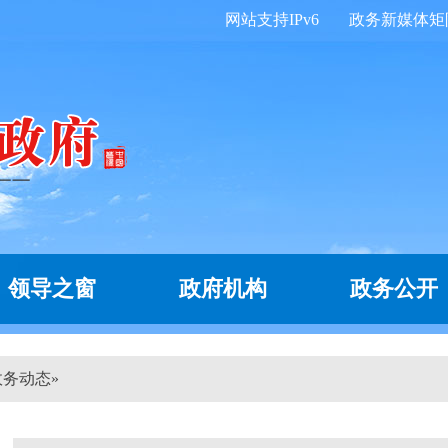
网站支持IPv6
政务新媒体矩
领导之窗
政府机构
政务公开
政务动态
»