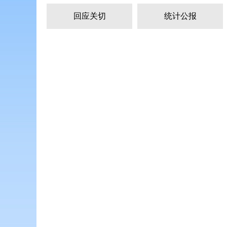
回应关切
统计公报