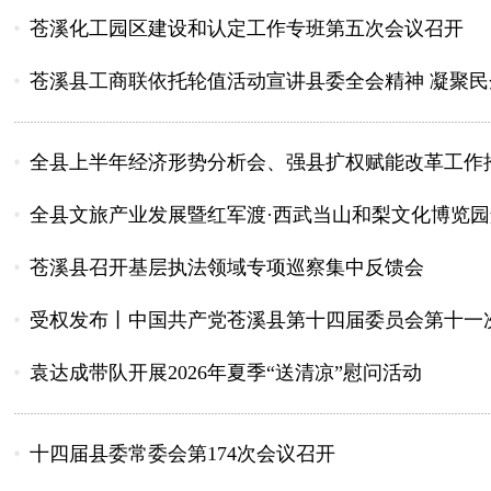
苍溪化工园区建设和认定工作专班第五次会议召开
苍溪县工商联依托轮值活动宣讲县委全会精神 凝聚
全县上半年经济形势分析会、强县扩权赋能改革工作推
全县文旅产业发展暨红军渡·西武当山和梨文化博览园景
苍溪县召开基层执法领域专项巡察集中反馈会
受权发布丨中国共产党苍溪县第十四届委员会第十一
袁达成带队开展2026年夏季“送清凉”慰问活动
十四届县委常委会第174次会议召开