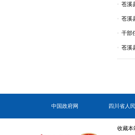
苍溪
苍溪
干部任
苍溪
中国政府网
四川省人
收藏本