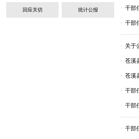
干部任
回应关切
统计公报
干部任
关于
苍溪
苍溪
干部任
干部任
干部任