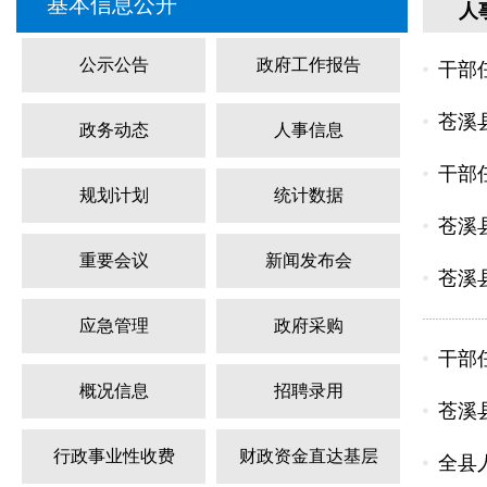
基本信息公开
人
公示公告
政府工作报告
干部任
苍溪
政务动态
人事信息
干部任
规划计划
统计数据
苍溪
重要会议
新闻发布会
苍溪
应急管理
政府采购
干部任
概况信息
招聘录用
苍溪
行政事业性收费
财政资金直达基层
全县