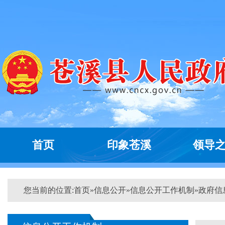
首页
印象苍溪
领导
您当前的位置:
首页
»
信息公开
»
信息公开工作机制
»
政府信