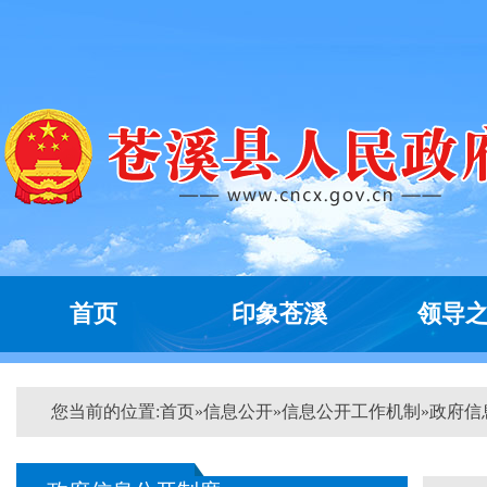
首页
印象苍溪
领导
您当前的位置:
首页
»
信息公开
»
信息公开工作机制
»
政府信