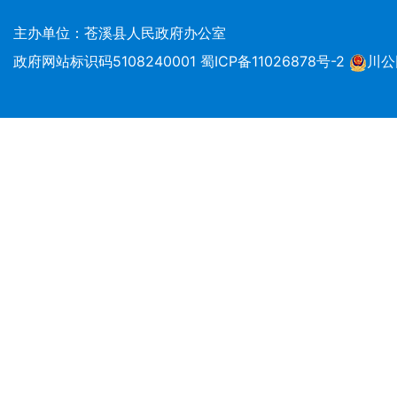
主办单位：苍溪县人民政府办公室
政府网站标识码5108240001
蜀ICP备11026878号-2
川公