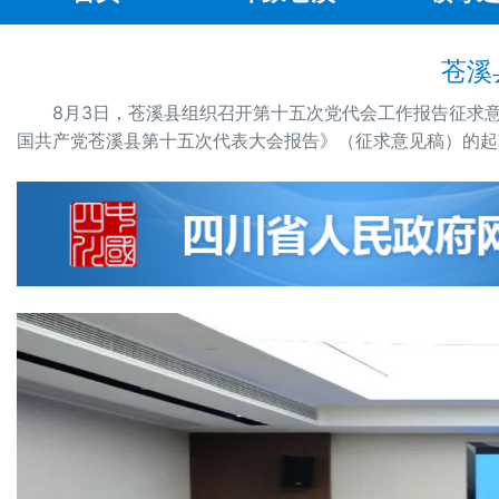
苍溪
8月3日，苍溪县组织召开第十五次党代会工作报告征求
国共产党苍溪县第十五次代表大会报告》（征求意见稿）的起