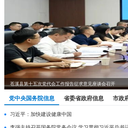
县委理论学习中心组举行学习（扩大）会议
全县项目投资目标任务调度会召开
苍溪县第十五次党代会工作报告征求意见座谈会召开
党中央国务院信息
省委省政府信息
市政
习近平：加快建设健康中国
李强主持召开国务院常务会议 学习贯彻习近平总书记关