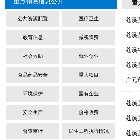
重点领域信息公开
重
公共资源配置
医疗卫生
苍溪
苍溪
教育信息
减税降费
苍溪
社会救助
就业创业
苍溪
食品药品安全
重大项目
广元
环境保护
国有企业
苍溪
安全生产
价格收费
苍溪
督查审计
民生工程执行情况
苍溪