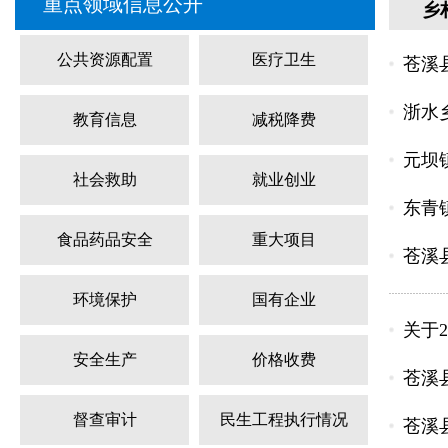
重点领域信息公开
乡
公共资源配置
医疗卫生
苍溪
浙水
教育信息
减税降费
元坝
社会救助
就业创业
东青
食品药品安全
重大项目
苍溪
环境保护
国有企业
关于
安全生产
价格收费
苍溪
督查审计
民生工程执行情况
苍溪