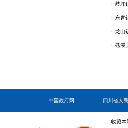
歧坪镇
东青
龙山
苍溪
中国政府网
四川省人
收藏本