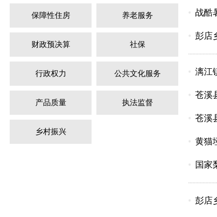
战酷
保障性住房
养老服务
彭店
财政预决算
社保
漓江
行政权力
公共文化服务
苍溪
产品质量
执法监督
苍溪
乡村振兴
黄猫
国家
彭店