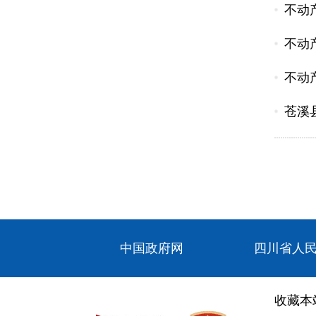
不动
不动
不动
苍溪
中国政府网
四川省人
收藏本