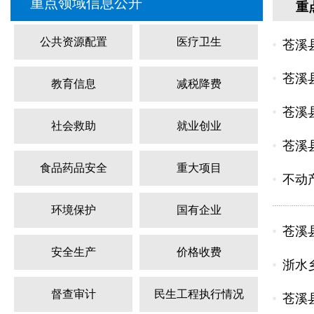
重点领域信息公开
重
公共资源配置
医疗卫生
苍溪
苍溪
教育信息
减税降费
苍溪
社会救助
就业创业
苍溪县
食品药品安全
重大项目
不动
环境保护
国有企业
苍溪
安全生产
价格收费
浙水
督查审计
民生工程执行情况
苍溪