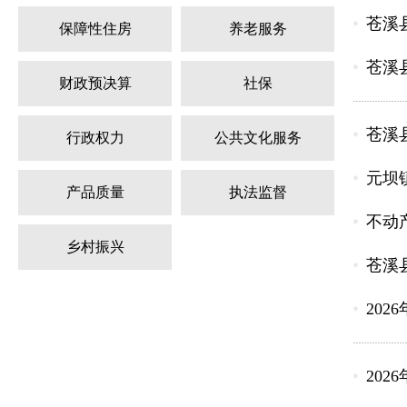
苍溪
保障性住房
养老服务
苍溪
财政预决算
社保
苍溪
行政权力
公共文化服务
元坝
产品质量
执法监督
不动
乡村振兴
苍溪
20
20