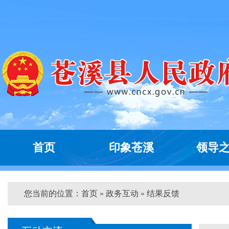
首页
印象苍溪
领导
您当前的位置：
首页
»
政务互动
» 结果反馈