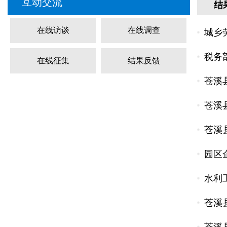
互动交流
结
在线访谈
在线调查
城乡
税务
在线征集
结果反馈
苍溪
苍溪
苍溪
园区
水利
苍溪