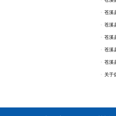
苍溪
苍溪
苍溪
苍溪
苍溪
苍溪
关于