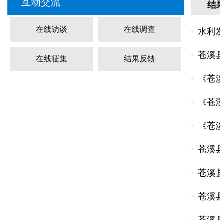
互动交流
结
在线访谈
在线调查
水利
苍溪
在线征集
结果反馈
《苍
《苍
《苍
苍溪
苍溪
苍溪