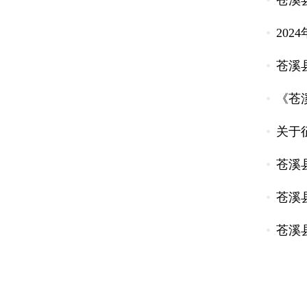
苍溪县
20
苍溪
《苍
关于
苍溪
苍溪
苍溪