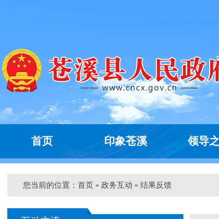
首页
印象苍溪
领导
您当前的位置：
首页
»
政务互动
» 结果反馈