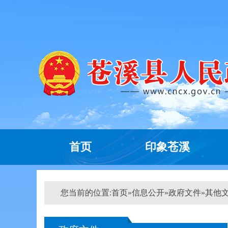
首页
印象苍溪
您当前的位置:
首页
»
信息公开
»
政府文件
»
其他