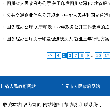
四川省人民政府办公厅 关于印发四川省深化“放管服”改革
公共交通企业信息公开规定（中华人民共和国交通运输部
国务院办公厅 关于印发2022年政务公开工作要点的通
国务院办公厅关于印发促进残疾人 就业三年行动方案（2
<<
4
5
6
7
8
9
...
16
17
四川省人民政府网站
广元市人民政府网站
收藏本站
|
设为首页
|
网站地图
|
帮助说明
|
联系我们