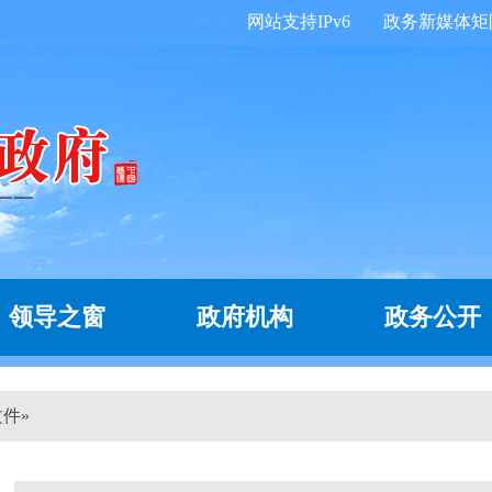
网站支持IPv6
政务新媒体矩
领导之窗
政府机构
政务公开
文件
»