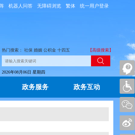
阵
机器人问答
无障碍浏览
繁体
统一用户登录
热门搜索：
社保
婚姻
公积金
十四五
【高级搜索】
2026年08月06日 星期四
政务服务
政务互动