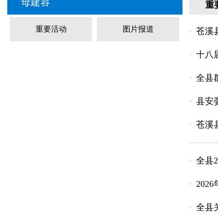
母建容
重
重要活动
图片报道
苍溪
十八
全县
县安
苍溪
全县
20
全县