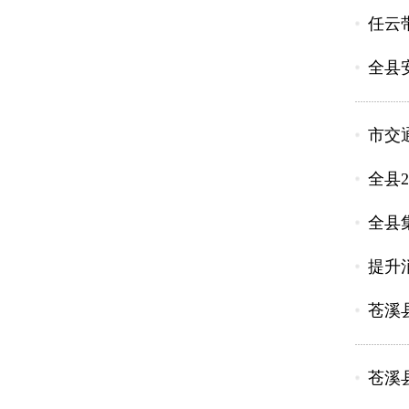
任云
全县
市交
全县
全县
提升消
苍溪
苍溪