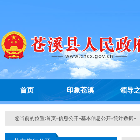
首页
印象苍溪
领导
您当前的位置:
首页
»
信息公开
»
基本信息公开
»
统计数据
»