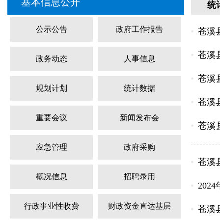
基本信息公开
统
公示公告
政府工作报告
苍溪县
苍溪
政务动态
人事信息
苍溪县
规划计划
统计数据
苍溪
重要会议
新闻发布会
苍溪县
应急管理
政府采购
苍溪
概况信息
招聘录用
20
行政事业性收费
财政资金直达基层
苍溪县