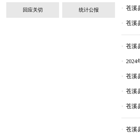
苍溪
回应关切
统计公报
苍溪县
苍溪
20
苍溪
苍溪县
苍溪
苍溪县