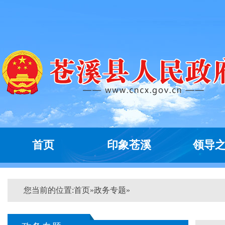
首页
印象苍溪
领导
您当前的位置:
首页
»
政务专题
»