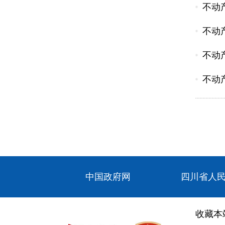
不动
不动
不动
不动
中国政府网
四川省人
收藏本