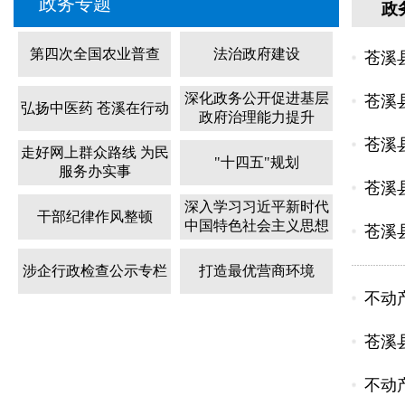
政务专题
政
第四次全国农业普查
法治政府建设
苍溪
深化政务公开促进基层
苍溪
弘扬中医药 苍溪在行动
政府治理能力提升
苍溪
走好网上群众路线 为民
"十四五"规划
服务办实事
苍溪
深入学习习近平新时代
干部纪律作风整顿
中国特色社会主义思想
苍溪县
涉企行政检查公示专栏
打造最优营商环境
不动
苍溪
不动