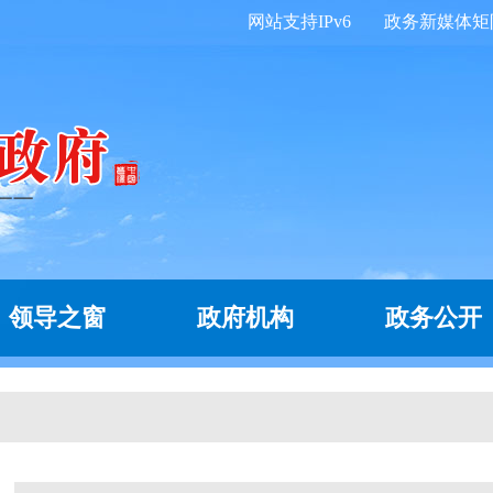
网站支持IPv6
政务新媒体矩
领导之窗
政府机构
政务公开