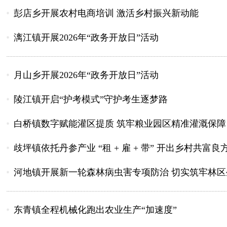
彭店乡开展农村电商培训 激活乡村振兴新动能
漓江镇开展2026年“政务开放日”活动
月山乡开展2026年“政务开放日”活动
陵江镇开启“护考模式”守护考生逐梦路
白桥镇数字赋能灌区提质 筑牢粮业园区精准灌溉保障
歧坪镇依托丹参产业 “租 + 雇 + 带” 开出乡村共富良
河地镇开展新一轮森林病虫害专项防治 切实筑牢林区
东青镇全程机械化跑出农业生产“加速度”