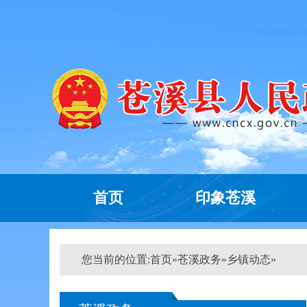
首页
印象苍溪
您当前的位置:
首页
»
苍溪政务
»
乡镇动态
»