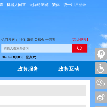
阵
机器人问答
无障碍浏览
繁体
统一用户登录
热门搜索：
社保
婚姻
公积金
十四五
【高级搜索】
2026年08月08日 星期六
政务服务
政务互动