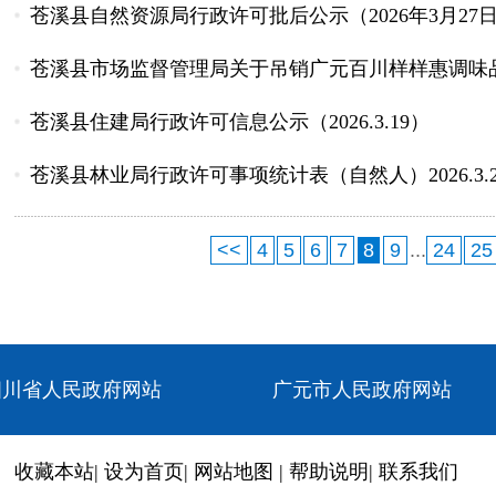
苍溪县自然资源局行政许可批后公示（2026年3月27
苍溪县市场监督管理局关于吊销广元百川样样惠调味品
苍溪县住建局行政许可信息公示（2026.3.19）
苍溪县林业局行政许可事项统计表（自然人）2026.3.2
<<
4
5
6
7
8
9
...
24
25
四川省人民政府网站
广元市人民政府网站
收藏本站
|
设为首页
|
网站地图
|
帮助说明
|
联系我们