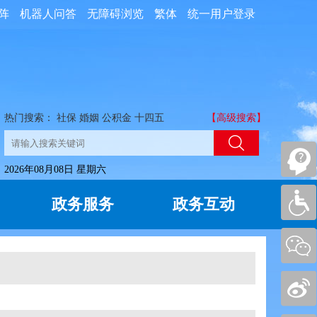
阵
机器人问答
无障碍浏览
繁体
统一用户登录
热门搜索：
社保
婚姻
公积金
十四五
【高级搜索】
2026年08月08日 星期六
政务服务
政务互动