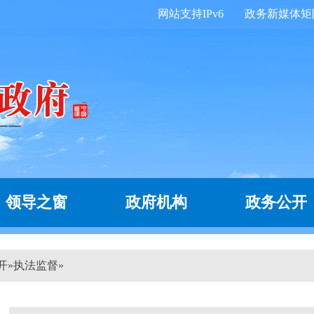
网站支持IPv6
政务新媒体矩
领导之窗
政府机构
政务公开
开
»
执法监督
»