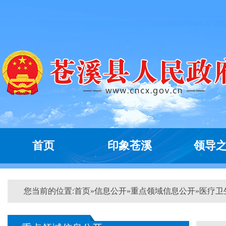
首页
印象苍溪
领导
您当前的位置:
首页
»
信息公开
»
重点领域信息公开
»
医疗卫