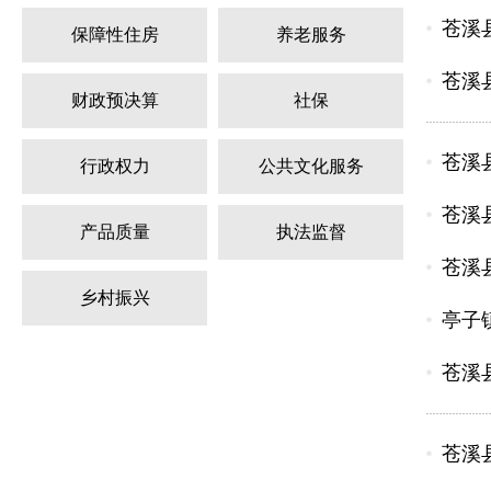
苍溪县
保障性住房
养老服务
苍溪县
财政预决算
社保
苍溪
行政权力
公共文化服务
苍溪县
产品质量
执法监督
苍溪县
乡村振兴
亭子
苍溪县
苍溪县