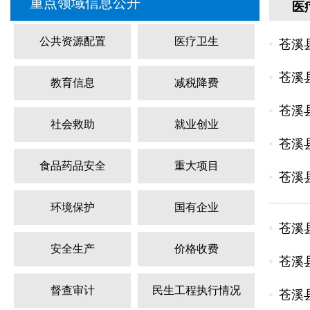
重点领域信息公开
医
公共资源配置
医疗卫生
苍溪县
苍溪县
教育信息
减税降费
苍溪
社会救助
就业创业
苍溪县
食品药品安全
重大项目
苍溪县
环境保护
国有企业
苍溪
安全生产
价格收费
苍溪县
督查审计
民生工程执行情况
苍溪县